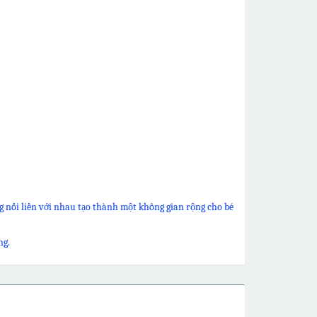
 nối liền với nhau tạo thành một không gian rộng cho bé
ng.