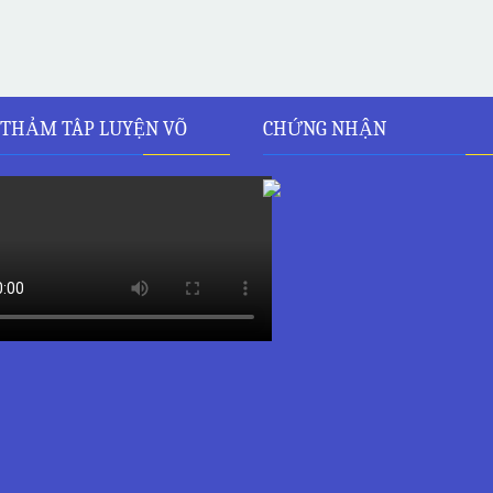
 THẢM TÂP LUYỆN VÕ
CHỨNG NHẬN