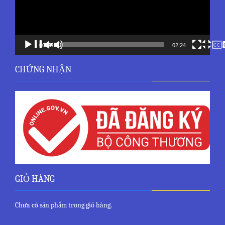
00:00
02:24
CHỨNG NHẬN
GIỎ HÀNG
Chưa có sản phẩm trong giỏ hàng.