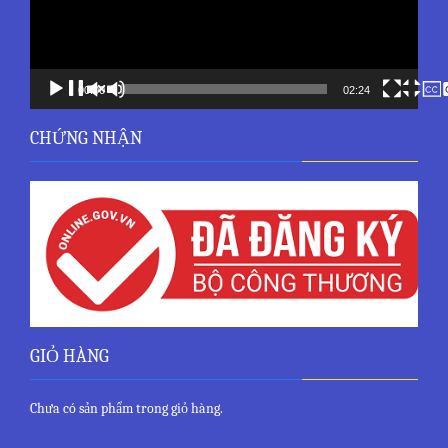
00:00
02:24
CHỨNG NHẬN
GIỎ HÀNG
Chưa có sản phẩm trong giỏ hàng.