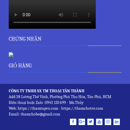
CHỨNG NHẬN
GIỎ HÀNG
CÔNG TY TNHH SX TM THOẠI TÂN THÀNH
Add:28 Lương Thế Vinh, Phường Phú Thọ Hòa, Tân Phú, HCM
Điện thoại hoặc Zalo :0942 133 699 - Ms.Thủy
Web: https://thamtapvo.com - https://thamchotre.com
Email: thamchobe@gmail.com