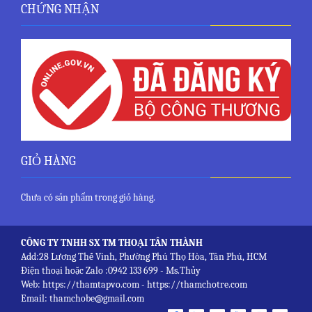
CHỨNG NHẬN
GIỎ HÀNG
Chưa có sản phẩm trong giỏ hàng.
CÔNG TY TNHH SX TM THOẠI TÂN THÀNH
Add:28 Lương Thế Vinh, Phường Phú Thọ Hòa, Tân Phú, HCM
Điện thoại hoặc Zalo :0942 133 699 - Ms.Thủy
Web: https://thamtapvo.com - https://thamchotre.com
Email: thamchobe@gmail.com