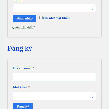
Ghi nhớ mật khẩu
Đăng nhập
Quên mật khẩu?
Đăng ký
Địa chỉ email
*
Mật khẩu
*
Đăng ký