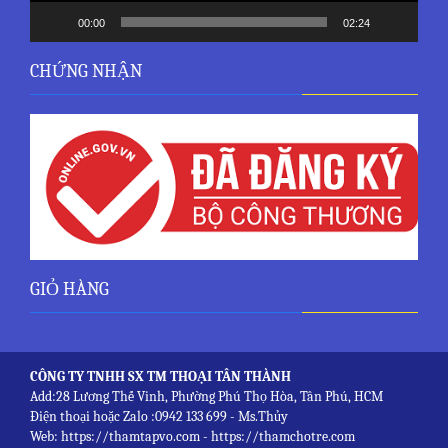
00:00
02:24
CHỨNG NHẬN
GIỎ HÀNG
CÔNG TY TNHH SX TM THOẠI TÂN THÀNH
Add:28 Lương Thế Vinh, Phường Phú Thọ Hòa, Tân Phú, HCM
Điện thoại hoặc Zalo :0942 133 699 - Ms.Thủy
Web: https://thamtapvo.com - https://thamchotre.com