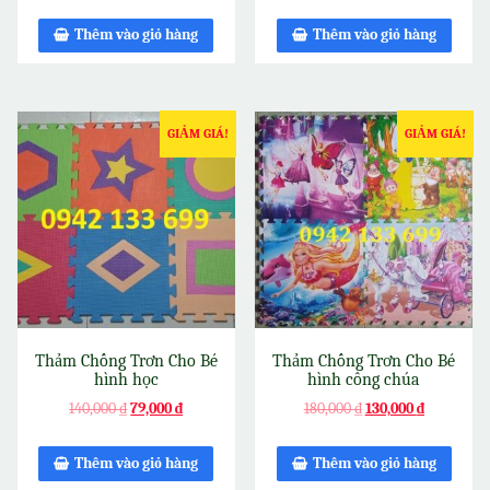
Thêm vào giỏ hàng
Thêm vào giỏ hàng
GIẢM GIÁ!
GIẢM GIÁ!
Thảm Chống Trơn Cho Bé
Thảm Chống Trơn Cho Bé
hình học
hình công chúa
140,000
₫
79,000
₫
180,000
₫
130,000
₫
Thêm vào giỏ hàng
Thêm vào giỏ hàng