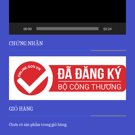
00:00
02:24
CHỨNG NHẬN
GIỎ HÀNG
Chưa có sản phẩm trong giỏ hàng.