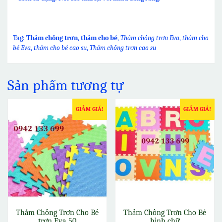
Tag:
Thảm chống trơn
,
thảm cho bé
,
Thảm chống trơn Eva
,
thảm cho
bé Eva
,
thảm cho bé cao su
,
Thảm chống trơn cao su
Sản phẩm tương tự
GIẢM GIÁ!
GIẢM GIÁ!
Thảm Chống Trơn Cho Bé
Thảm Chống Trơn Cho Bé
trơn Eva 50
hình chữ