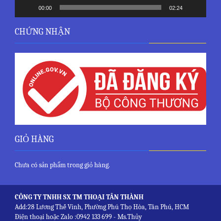
00:00
02:24
CHỨNG NHẬN
GIỎ HÀNG
Chưa có sản phẩm trong giỏ hàng.
CÔNG TY TNHH SX TM THOẠI TÂN THÀNH
Add:28 Lương Thế Vinh, Phường Phú Thọ Hòa, Tân Phú, HCM
Điện thoại hoặc Zalo :0942 133 699 - Ms.Thủy