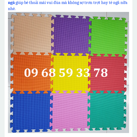
ngã
giúp bé thoải mái vui đùa mà không sợ trơn trợt hay té ngã nữa
nhé.