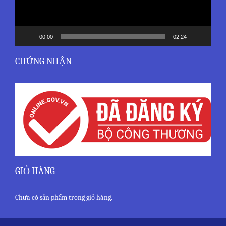
00:00
02:24
CHỨNG NHẬN
GIỎ HÀNG
Chưa có sản phẩm trong giỏ hàng.