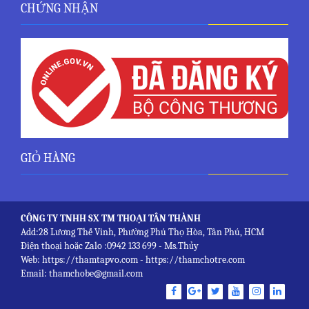
CHỨNG NHẬN
GIỎ HÀNG
CÔNG TY TNHH SX TM THOẠI TÂN THÀNH
Add:28 Lương Thế Vinh, Phường Phú Thọ Hòa, Tân Phú, HCM
Điện thoại hoặc Zalo :0942 133 699 - Ms.Thủy
Web: https://thamtapvo.com - https://thamchotre.com
Email: thamchobe@gmail.com