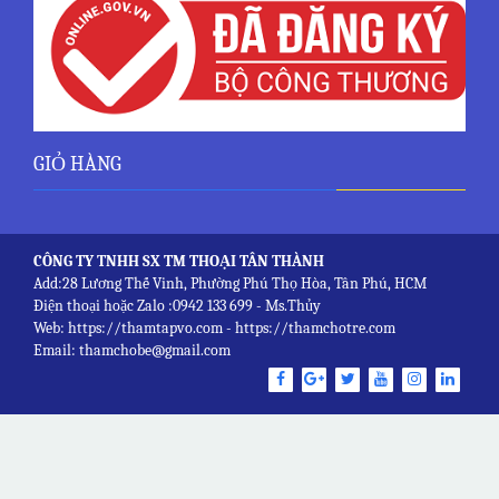
GIỎ HÀNG
CÔNG TY TNHH SX TM THOẠI TÂN THÀNH
Add:28 Lương Thế Vinh, Phường Phú Thọ Hòa, Tân Phú, HCM
Điện thoại hoặc Zalo :0942 133 699 - Ms.Thủy
Web: https://thamtapvo.com - https://thamchotre.com
Email: thamchobe@gmail.com