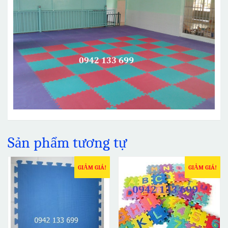
Sản phẩm tương tự
GIẢM GIÁ!
GIẢM GIÁ!