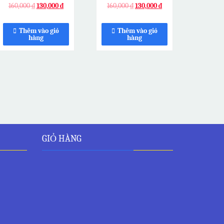
160,000
₫
130,000
₫
160,000
₫
130,000
₫
Thêm vào giỏ
Thêm vào giỏ
hàng
hàng
GIỎ HÀNG