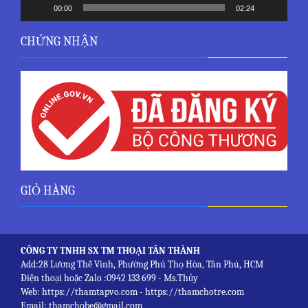
00:00
02:24
CHỨNG NHẬN
GIỎ HÀNG
CÔNG TY TNHH SX TM THOẠI TÂN THÀNH
Add:28 Lương Thế Vinh, Phường Phú Thọ Hòa, Tân Phú, HCM
Điện thoại hoặc Zalo :0942 133 699 - Ms.Thủy
Web: https://thamtapvo.com - https://thamchotre.com
Email: thamchobe@gmail.com