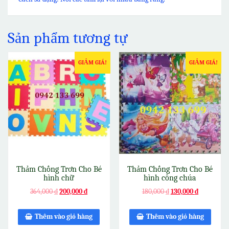
Sản phẩm tương tự
GIẢM GIÁ!
GIẢM GIÁ!
Thảm Chống Trơn Cho Bé
Thảm Chống Trơn Cho Bé
hình chữ
hình công chúa
364,000
₫
200,000
₫
180,000
₫
130,000
₫
Thêm vào giỏ hàng
Thêm vào giỏ hàng