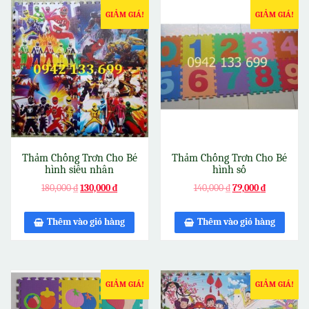
GIẢM GIÁ!
GIẢM GIÁ!
Thảm Chống Trơn Cho Bé
Thảm Chống Trơn Cho Bé
hình siêu nhân
hình số
180,000
₫
130,000
₫
140,000
₫
79,000
₫
Thêm vào giỏ hàng
Thêm vào giỏ hàng
GIẢM GIÁ!
GIẢM GIÁ!