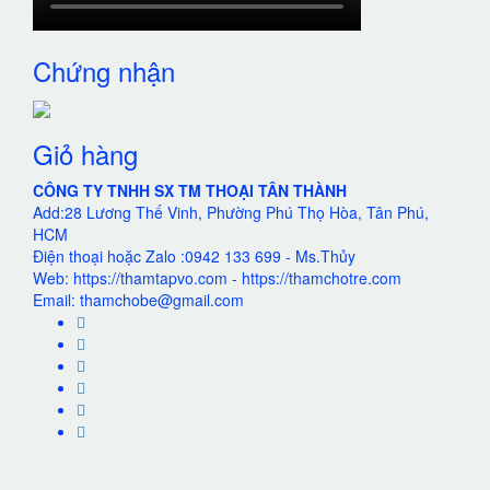
Chứng nhận
Giỏ hàng
CÔNG TY TNHH SX TM THOẠI TÂN THÀNH
Add:28 Lương Thế Vinh, Phường Phú Thọ Hòa, Tân Phú,
HCM
Điện thoại hoặc Zalo :0942 133 699 - Ms.Thủy
Web: https://thamtapvo.com - https://thamchotre.com
Email: thamchobe@gmail.com