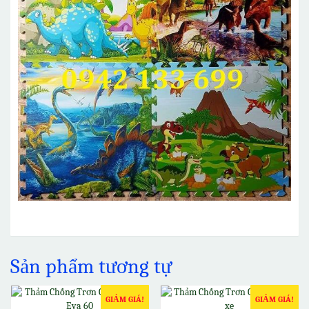
Sản phẩm tương tự
GIẢM GIÁ!
GIẢM GIÁ!