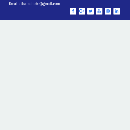
Email: thamchobe@gmail.com