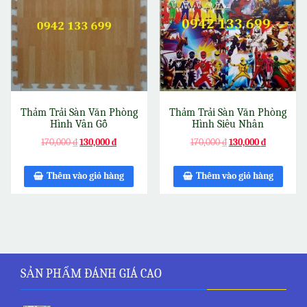
Thảm Trải Sàn Văn Phòng
Thảm Trải Sàn Văn Phòng
Hình Vân Gỗ
Hình Siêu Nhân
170,000
₫
130,000
₫
170,000
₫
130,000
₫
Thêm vào giỏ hàng
Thêm vào giỏ hàng
SẢN PHẨM ĐÁNH GIÁ CAO