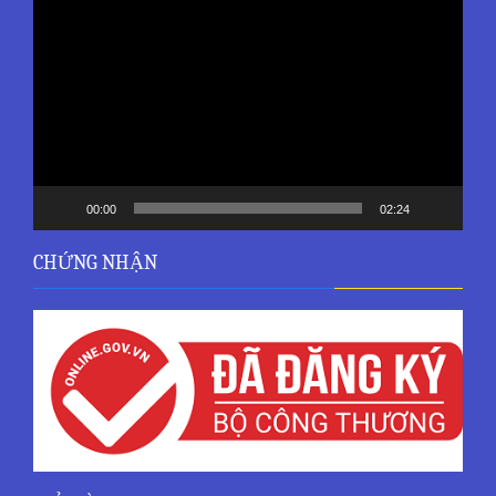
chơi
Video
00:00
02:24
CHỨNG NHẬN