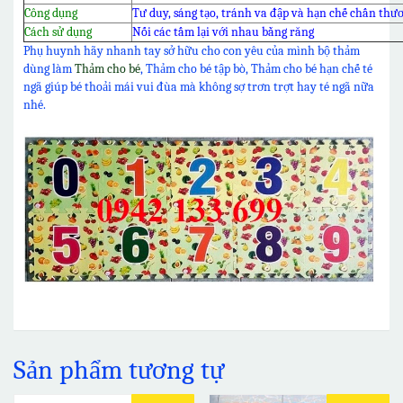
Công dụng
Tư duy, sáng tạo, tránh va đập và hạn chế chấn thư
Cách sử dụng
Nối các tấm lại với nhau bằng răng
Phụ huynh hãy nhanh tay sở hữu cho con yêu của mình bộ thảm
dùng làm
Thảm cho bé
, Thảm cho bé tập bò, Thảm cho bé hạn chế té
ngã giúp bé thoải mái vui đùa mà không sợ trơn trợt hay té ngã nữa
nhé.
Sản phẩm tương tự