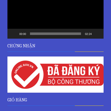
00:00
02:24
CHỨNG NHẬN
GIỎ HÀNG