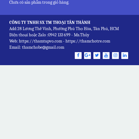
Chưa có sản phẩm trong giỏ hàng.
CÔNG TY TNHH SX TM THOẠI TÂN THÀNH
Add:28 Lương Thế Vinh, Phường Phú Thọ Hòa, Tân Phú, HCM
Điện thoại hoặc Zalo :0942 133 699 - Ms.Thủy
Web: https://thamtapvo.com - https://thamchotre.com
Email: thamchobe@gmail.com