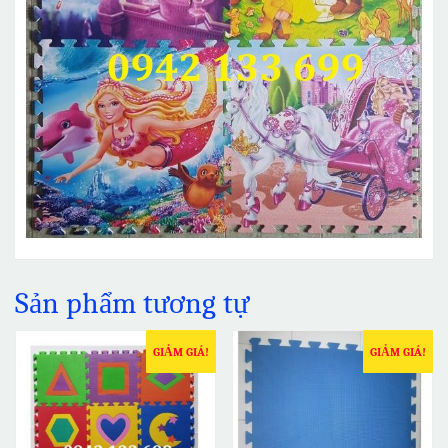
Sản phẩm tương tự
GIẢM GIÁ!
GIẢM GIÁ!