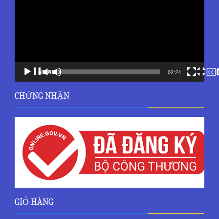
00:00
02:24
CHỨNG NHẬN
GIỎ HÀNG